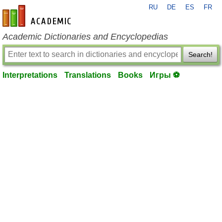
RU
DE
ES
FR
en-academic.com
Academic Dictionaries and Encyclopedias
Search!
Interpretations
Translations
Books
Игры ⚽